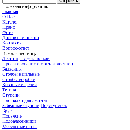
Отправить
Полезная информация:
Главная
О Нас
Каталог
Прайс
Фото
Доставка и оплата
Контакты
Вопрос-ответ
Все для лестниц:
Лестницы с установкой
Проектирование и монтаж лестниц
Балясины
Столбы начальные
Столбы-коробки
Кованые изделия
Тетива
Ступени
Площадки для лестниц
Забежные ступени
Подступенок
Брус
Поручень
Подбалясенники
Мебельные щиты