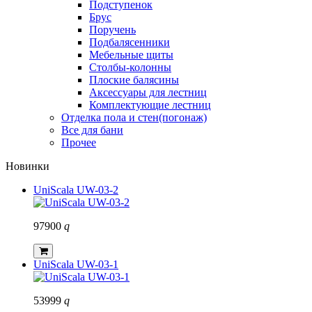
Подступенок
Брус
Поручень
Подбалясенники
Мебельные щиты
Столбы-колонны
Плоские балясины
Аксессуары для лестниц
Комплектующие лестниц
Отделка пола и стен(погонаж)
Все для бани
Прочее
Новинки
UniScala UW-03-2
97900
q
UniScala UW-03-1
53999
q