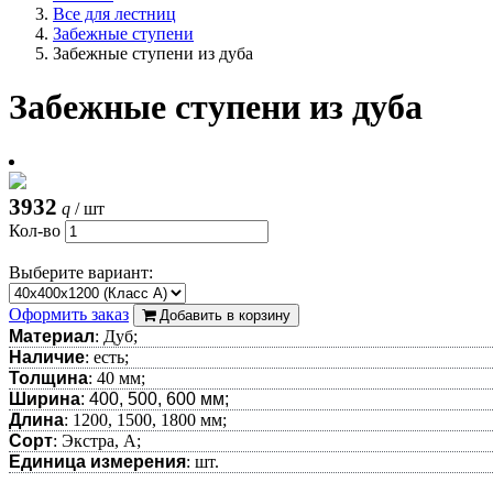
Все для лестниц
Забежные ступени
Забежные ступени из дуба
Забежные ступени из дуба
3932
q
/ шт
Кол-во
Выберите вариант:
Оформить заказ
Добавить в корзину
Материал
: Дуб;
Наличие
: есть;
Толщина
: 40 мм;
Ширина
: 400, 500, 600 мм;
Длина
: 1200, 1500, 1800 мм;
Сорт
: Экстра, А;
Единица измерения
: шт.