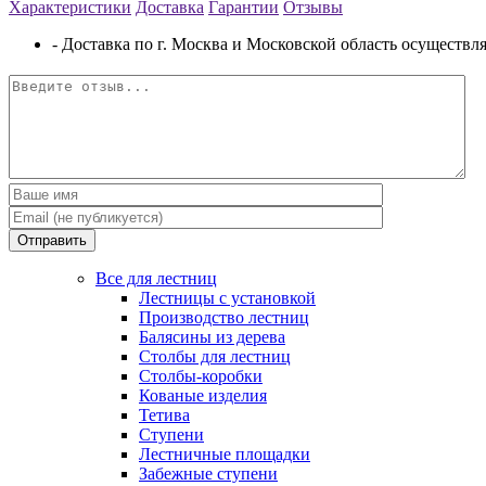
Характеристики
Доставка
Гарантии
Отзывы
- Доставка по г. Москва и Московской область осуществляе
Отправить
Все для лестниц
Лестницы с установкой
Производство лестниц
Балясины из дерева
Столбы для лестниц
Столбы-коробки
Кованые изделия
Тетива
Ступени
Лестничные площадки
Забежные ступени