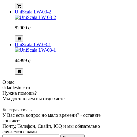
UniScala LW-03-2
82900
q
UniScala LW-03-1
44999
q
О нас
skladlestnic.ru
Нужна помошь?
Мы доставляем вы отдыхаете...
Быстрая связь
У Вас есть вопрос но мало времени? - оставьте
контакт:
Почту, Телефон, Скайп, ICQ и мы обязательно
свяжемся с вами.