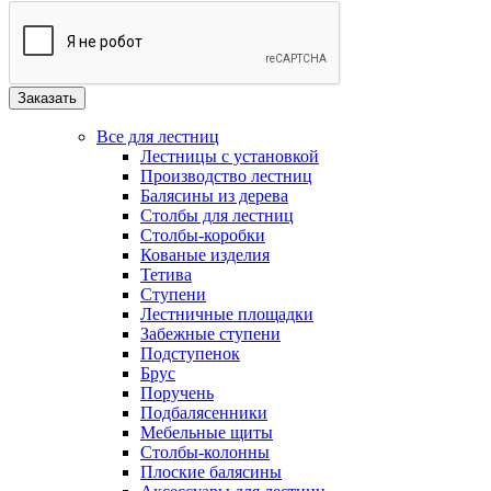
Все для лестниц
Лестницы с установкой
Производство лестниц
Балясины из дерева
Столбы для лестниц
Столбы-коробки
Кованые изделия
Тетива
Ступени
Лестничные площадки
Забежные ступени
Подступенок
Брус
Поручень
Подбалясенники
Мебельные щиты
Столбы-колонны
Плоские балясины