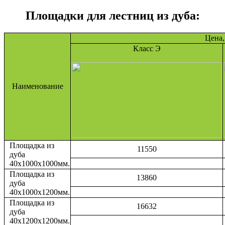
Площадки для лестниц из дуба:
Цена,
Класс Э
Наименование
Площадка из
11550
дуба
40х1000х1000мм.
Площадка из
13860
дуба
40х1000х1200мм.
Площадка из
16632
дуба
40х1200х1200мм.