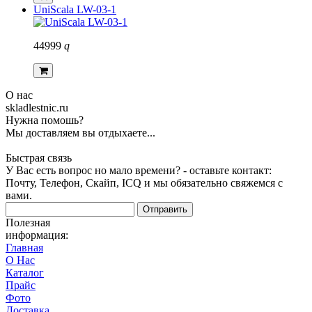
UniScala LW-03-1
44999
q
О нас
skladlestnic.ru
Нужна помошь?
Мы доставляем вы отдыхаете...
Быстрая связь
У Вас есть вопрос но мало времени? - оставьте контакт:
Почту, Телефон, Скайп, ICQ и мы обязательно свяжемся с
вами.
Отправить
Полезная
информация:
Главная
О Нас
Каталог
Прайс
Фото
Доставка