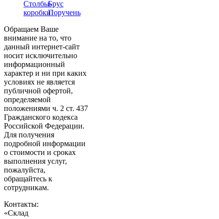
Столбы-
Брус
коробки
Поручень
Обращаем Ваше
внимание на то, что
данный интернет-сайт
носит исключительно
информационный
характер и ни при каких
условиях не является
публичной офертой,
определяемой
положениями ч. 2 ст. 437
Гражданского кодекса
Российской Федерации.
Для получения
подробной информации
о стоимости и сроках
выполнения услуг,
пожалуйста,
обращайтесь к
сотрудникам.
Контакты:
«Склад