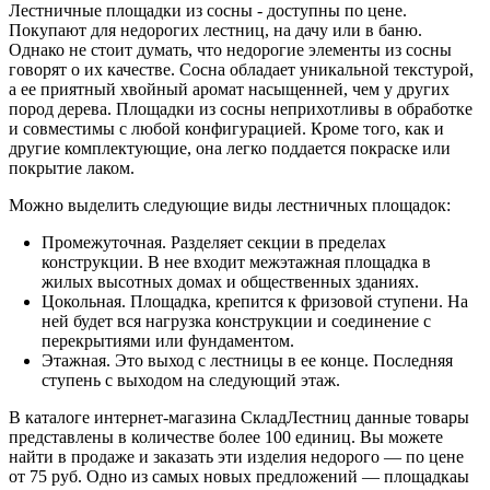
Лестничные площадки из сосны - доступны по цене.
Покупают для недорогих лестниц, на дачу или в баню.
Однако не стоит думать, что недорогие элементы из сосны
говорят о их качестве. Сосна обладает уникальной текстурой,
а ее приятный хвойный аромат насыщенней, чем у других
пород дерева. Площадки из сосны неприхотливы в обработке
и совместимы с любой конфигурацией. Кроме того, как и
другие комплектующие, она легко поддается покраске или
покрытие лаком.
Можно выделить следующие виды лестничных площадок:
Промежуточная. Разделяет секции в пределах
конструкции. В нее входит межэтажная площадка в
жилых высотных домах и общественных зданиях.
Цокольная. Площадка, крепится к фризовой ступени. На
ней будет вся нагрузка конструкции и соединение с
перекрытиями или фундаментом.
Этажная. Это выход с лестницы в ее конце. Последняя
ступень с выходом на следующий этаж.
В каталоге интернет-магазина СкладЛестниц данные товары
представлены в количестве более 100 единиц. Вы можете
найти в продаже и заказать эти изделия недорого — по цене
от 75 руб. Одно из самых новых предложений — площадкаы