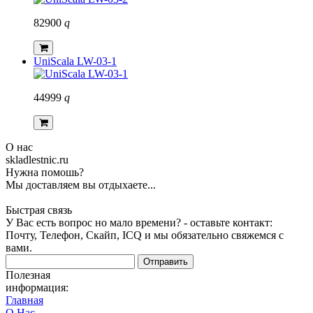
82900
q
UniScala LW-03-1
44999
q
О нас
skladlestnic.ru
Нужна помошь?
Мы доставляем вы отдыхаете...
Быстрая связь
У Вас есть вопрос но мало времени? - оставьте контакт:
Почту, Телефон, Скайп, ICQ и мы обязательно свяжемся с
вами.
Отправить
Полезная
информация:
Главная
О Нас