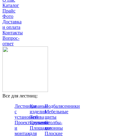
Каталог
Прайс
Фото
Доставка
и оплата
Контакты
Вопрос-
ответ
Все для лестниц:
Лестницы
Кованые
Подбалясенники
с
изделия
Мебельные
установкой
Тетива
щиты
Проектирование
Ступени
Столбы-
и
Площадки
колонны
монтаж
для
Плоские