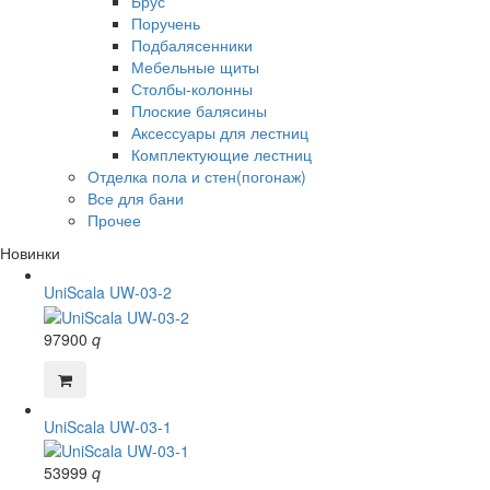
Брус
Поручень
Подбалясенники
Мебельные щиты
Столбы-колонны
Плоские балясины
Аксессуары для лестниц
Комплектующие лестниц
Отделка пола и стен(погонаж)
Все для бани
Прочее
Новинки
UniScala UW-03-2
97900
q
UniScala UW-03-1
53999
q