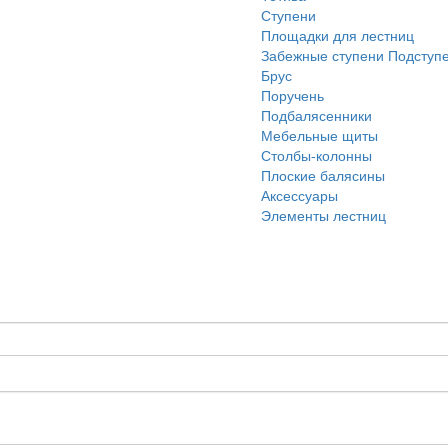
Ступени
Площадки для лестниц
Забежные ступени
Подступ
Брус
Поручень
Подбалясенники
Мебельные щиты
Столбы-колонны
Плоские балясины
Аксессуары
Элементы лестниц