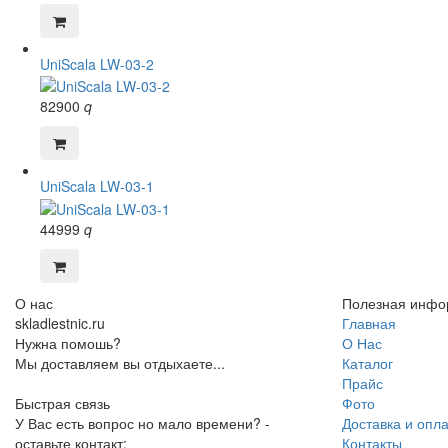
UniScala LW-03-2
82900
q
UniScala LW-03-1
44999
q
О нас
Полезная инфо
skladlestnic.ru
Главная
Нужна помошь?
О Нас
Мы доставляем вы отдыхаете...
Каталог
Прайс
Быстрая связь
Фото
У Вас есть вопрос но мало времени? -
Доставка и опл
оставьте контакт:
Контакты