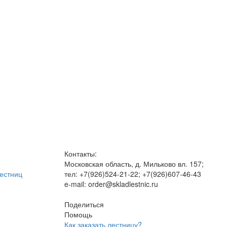
Контакты:
Московская область, д. Мильково вл. 157;
естниц
тел: +7(926)524-21-22; +7(926)607-46-43
e-mail: order@skladlestnic.ru
Поделиться
Помощь
Как заказать лестницу?