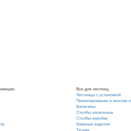
рмация:
Все для лестниц:
Лестницы с установкой
Проектирование и монтаж л
Балясины
Столбы начальные
Столбы-коробки
ата
Кованые изделия
Тетива