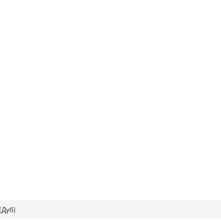
(Дуб)