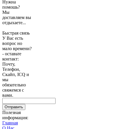
Нужна
помошь?
Мы
доставляем вы
отдыхаете...
Быстрая связь
У Вас есть
вопрос но
мало времени?
- оставьте
контакт:
Почту,
Телефон,
Скайп, ICQ и
мы
обязательно
свяжемся с
вами.
Отправить
Полезная
информация:
Главная
О Нас