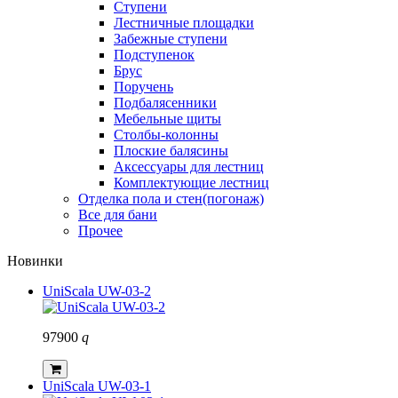
Ступени
Лестничные площадки
Забежные ступени
Подступенок
Брус
Поручень
Подбалясенники
Мебельные щиты
Столбы-колонны
Плоские балясины
Аксессуары для лестниц
Комплектующие лестниц
Отделка пола и стен(погонаж)
Все для бани
Прочее
Новинки
UniScala UW-03-2
97900
q
UniScala UW-03-1