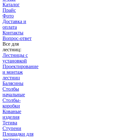
Каталог
Прайс
Фото
Доставка и
оплата
Контакты
Вопрос-ответ
Все для
лестниц:
Лестницы с
установкой
Проектирование
и монтаж
лестниц
Балясины
Столбы
начальные
Столбы-
коробки
Кованые
изделия
Тетива
Ступени
Площадки для
лестниц