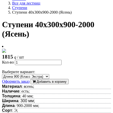
Все для лестниц
Ступени
Ступени 40х300х900-2000 (Ясень)
Ступени 40х300х900-2000
(Ясень)
1815
q
/ шт
Кол-во
Выберите вариант:
Оформить заказ
Добавить в корзину
Материал
: ясень;
Наличие
: есть;
Толщина
: 40 мм;
Ширина
: 300 мм;
Длина
: 900-2000 мм;
Сорт
: Э;