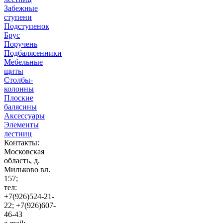
Забежные
ступени
Подступенок
Брус
Поручень
Подбалясенники
Мебельные
щиты
Столбы-
колонны
Плоские
балясины
Аксессуары
Элементы
лестниц
Контакты:
Московская
область, д.
Мильково вл.
157;
тел:
+7(926)524-21-
22; +7(926)607-
46-43