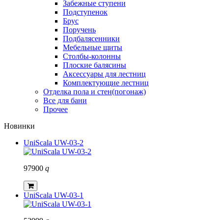
Забежные ступени
Подступенок
Брус
Поручень
Подбалясенники
Мебельные щиты
Столбы-колонны
Плоские балясины
Аксессуары для лестниц
Комплектующие лестниц
Отделка пола и стен(погонаж)
Все для бани
Прочее
Новинки
UniScala UW-03-2
97900
q
UniScala UW-03-1