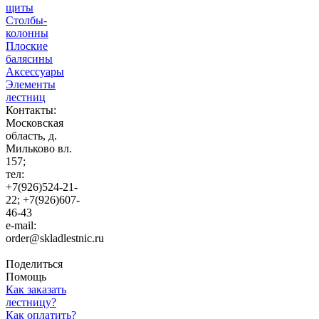
щиты
Столбы-
колонны
Плоские
балясины
Аксессуары
Элементы
лестниц
Контакты:
Московская
область, д.
Мильково вл.
157;
тел:
+7(926)524-21-
22; +7(926)607-
46-43
e-mail:
order@skladlestnic.ru
Поделиться
Помощь
Как заказать
лестницу?
Как оплатить?