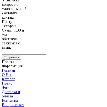
У Вас есть
вопрос но
мало времени?
- оставьте
контакт:
Почту,
Телефон,
Скайп, ICQ и
мы
обязательно
свяжемся с
вами.
Отправить
Полезная
информация:
Главная
О Нас
Каталог
Прайс
Фото
Доставка и
оплата
Контакты
Вопрос-ответ