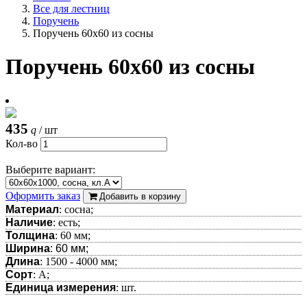
Все для лестниц
Поручень
Поручень 60х60 из сосны
Поручень 60х60 из сосны
435
q
/ шт
Кол-во
Выберите вариант:
Оформить заказ
Добавить в корзину
Материал
: сосна;
Наличие
: есть;
Толщина
: 60 мм;
Ширина
: 60 мм;
Длина
: 1500 - 4000 мм;
Сорт
: А;
Единица измерения
: шт.