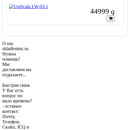
44999
q
О нас
skladlestnic.ru
Нужна
помошь?
Мы
доставляем вы
отдыхаете...
Быстрая связь
У Вас есть
вопрос но
мало времени?
- оставьте
контакт:
Почту,
Телефон,
Скайп, ICQ и