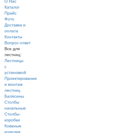
О Нас
Каталог
Прайс
Фото
Доставка и
оплата
Контакты
Вопрос-ответ
Все для
лестниц:
Лестницы
с
установкой
Проектирование
и монтаж
лестниц
Балясины
Столбы
начальные
Столбы-
коробки
Кованые
изделия