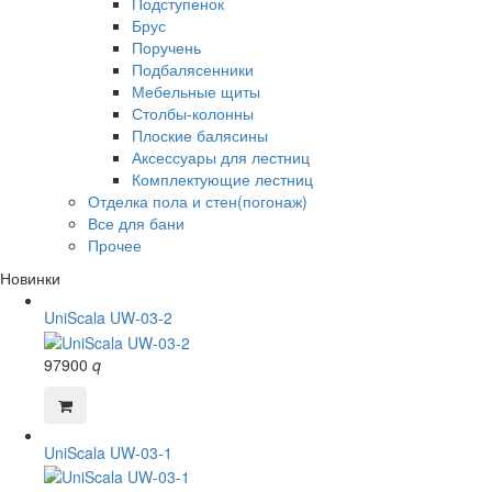
Подступенок
Брус
Поручень
Подбалясенники
Мебельные щиты
Столбы-колонны
Плоские балясины
Аксессуары для лестниц
Комплектующие лестниц
Отделка пола и стен(погонаж)
Все для бани
Прочее
Новинки
UniScala UW-03-2
97900
q
UniScala UW-03-1