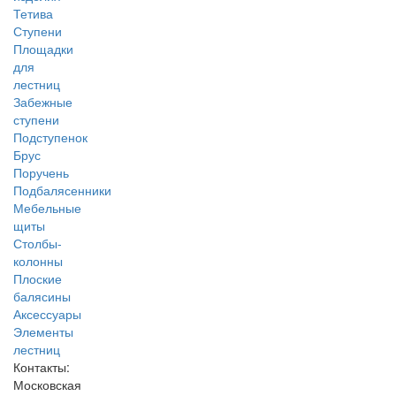
Тетива
Ступени
Площадки
для
лестниц
Забежные
ступени
Подступенок
Брус
Поручень
Подбалясенники
Мебельные
щиты
Столбы-
колонны
Плоские
балясины
Аксессуары
Элементы
лестниц
Контакты:
Московская