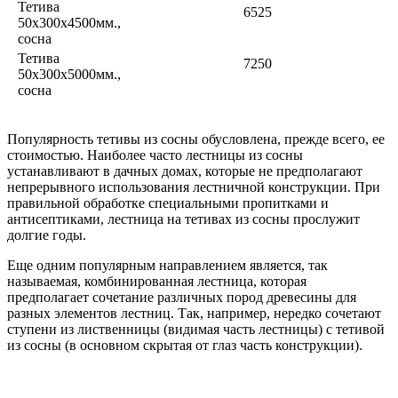
Тетива
6525
50х300х4500мм.,
сосна
Тетива
7250
50х300х5000мм.,
сосна
Популярность тетивы из сосны обусловлена, прежде всего, ее
стоимостью. Наиболее часто лестницы из сосны
устанавливают в дачных домах, которые не предполагают
непрерывного использования лестничной конструкции. При
правильной обработке специальными пропитками и
антисептиками, лестница на тетивах из сосны прослужит
долгие годы.
Еще одним популярным направлением является, так
называемая, комбинированная лестница, которая
предполагает сочетание различных пород древесины для
разных элементов лестниц. Так, например, нередко сочетают
ступени из лиственницы (видимая часть лестницы) с тетивой
из сосны (в основном скрытая от глаз часть конструкции).