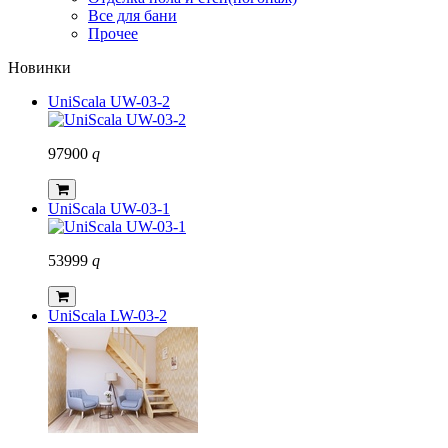
Все для бани
Прочее
Новинки
UniScala UW-03-2
97900
q
UniScala UW-03-1
53999
q
UniScala LW-03-2