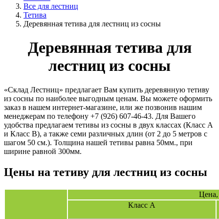
Все для лестниц
Тетива
Деревянная тетива для лестниц из сосны
Деревянная тетива для
лестниц из сосны
«Склад Лестниц» предлагает Вам купить деревянную тетиву
из сосны по наиболее выгодным ценам. Вы можете оформить
заказ в нашем интернет-магазине, или же позвонив нашим
менеджерам по телефону +7 (926) 607-46-43. Для Вашего
удобства предлагаем тетивы из сосны в двух классах (Класс А
и Класс В), а также семи различных длин (от 2 до 5 метров с
шагом 50 см.). Толщина нашей тетивы равна 50мм., при
ширине равной 300мм.
Цены на тетиву для лестниц из сосны
Цена,
Класс А