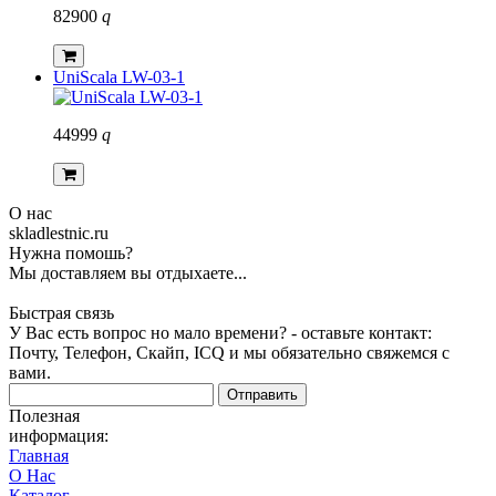
82900
q
UniScala LW-03-1
44999
q
О нас
skladlestnic.ru
Нужна помошь?
Мы доставляем вы отдыхаете...
Быстрая связь
У Вас есть вопрос но мало времени? - оставьте контакт:
Почту, Телефон, Скайп, ICQ и мы обязательно свяжемся с
вами.
Отправить
Полезная
информация:
Главная
О Нас
Каталог