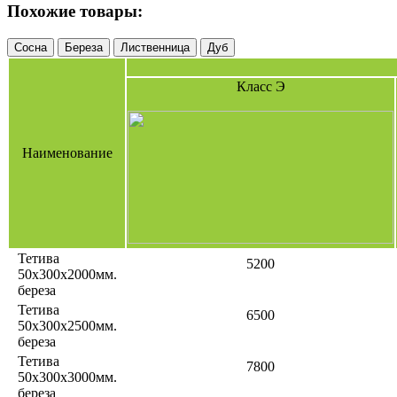
Похожие товары:
Сосна
Береза
Лиственница
Дуб
Класс Э
Наименование
Тетива
5200
50х300х2000мм.
береза
Тетива
6500
50х300х2500мм.
береза
Тетива
7800
50х300х3000мм.
береза