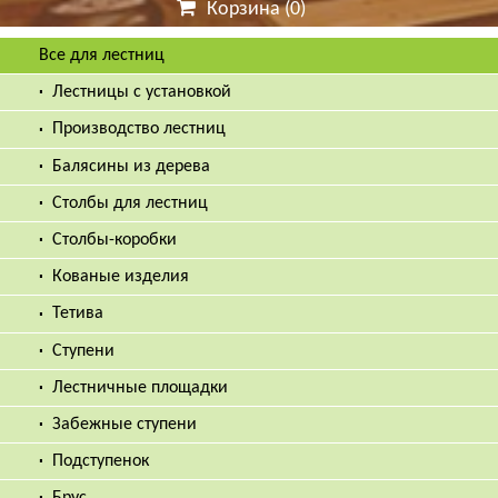
Корзина (0)
Все для лестниц
Лестницы с установкой
Производство лестниц
Балясины из дерева
Столбы для лестниц
Столбы-коробки
Кованые изделия
Тетива
Ступени
Лестничные площадки
Забежные ступени
Подступенок