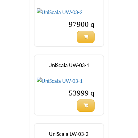
97900
q
UniScala UW-03-1
53999
q
UniScala LW-03-2