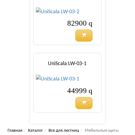
82900
q
UniScala LW-03-1
44999
q
Главная
Каталог
Все для лестниц
Мебельные щиты