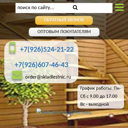
ОБРАТНЫЙ ЗВОНОК
ОПТОВЫМ ПОКУПАТЕЛЯМ
+7(926)524-21-22
+7(926)607-46-43
order@skladlestnic.ru
График работы: Пн-
Сб с 9.00 до 17.00
Вс - выходной