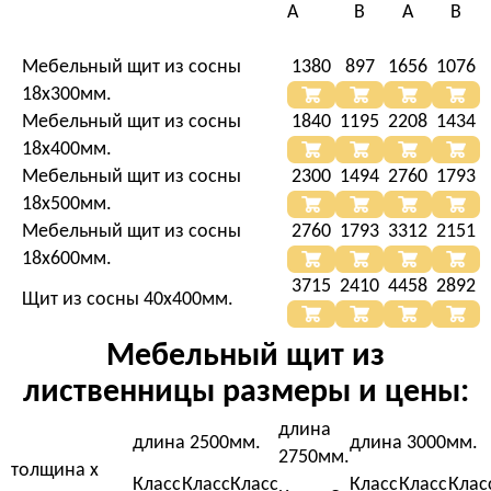
А
В
А
В
Мебельный щит из сосны
1380
897
1656
1076
18х300мм.
Мебельный щит из сосны
1840
1195
2208
1434
18х400мм.
Мебельный щит из сосны
2300
1494
2760
1793
18х500мм.
Мебельный щит из сосны
2760
1793
3312
2151
18х600мм.
3715
2410
4458
2892
Щит из сосны 40х400мм.
Мебельный щит из
лиственницы размеры и цены:
длина
длина 2500мм.
длина 3000мм.
2750мм.
толщина х
Класс
Класс
Класс
Класс
Класс
Клас