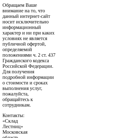
Обращаем Ваше
внимание на то, что
данный интернет-сайт
носит исключительно
информационный
характер и ни при каких
условиях не является
публичной офертой,
определяемой
положениями ч. 2 ст. 437
Гражданского кодекса
Российской Федерации.
Для получения
подробной информации
о стоимости и сроках
выполнения услуг,
пожалуйста,
обращайтесь к
сотрудникам.
Контакты:
«Склад
Лестниц»
Московская
область
,