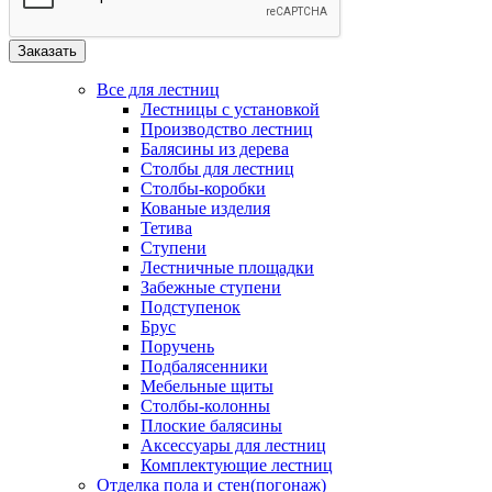
Все для лестниц
Лестницы с установкой
Производство лестниц
Балясины из дерева
Столбы для лестниц
Столбы-коробки
Кованые изделия
Тетива
Ступени
Лестничные площадки
Забежные ступени
Подступенок
Брус
Поручень
Подбалясенники
Мебельные щиты
Столбы-колонны
Плоские балясины
Аксессуары для лестниц
Комплектующие лестниц
Отделка пола и стен(погонаж)