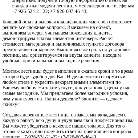
оперативно получить точную информацию о ценах на
стандартные модели лестниц у менеджеров по телефонам:
+7-926-524-21-22; +7-926-607-46-43;
Большой опыт и высокая квалификация мастеров позволяют
решать все сложные вопросы. Выезжаем на объект,
выполняем замеры, учитываем пожелания клиента,
демонстрируем эскизы элементов интерьера. Расчет
стоимости материалов и выполняемых пунктов договора
предоставляется заранее. Выполняя свою роль по установке
лестниц, мы ориентируемся на вкусы клиента, находим
удобные, оригинальные и выгодные решения.
Монтаж лестницы будет выполнен в сжатые сроки в то время,
которое будет удобно для Вас. Изделие можно оформить в
любом стиле и украсить декоративными элементами по
Вашему выбору. На такие услуги, как установка, цены у нас
самые выгодные. Мы предлагаем более выгодные условия,
чем у конкурентов. Нашли дешевле? Звоните — сделаем
скидку!
Создавая деревянные лестницы на заказ, мы вкладываем в
каждую работу всю душу и улучшаем свой профессионализм.
Вы можете убедиться в качестве наших товаров. Для того
чтобы заказать или получить ответ на появившиеся вопросы
звоните: +7-926-524-21-22; +7-926-607-46-43