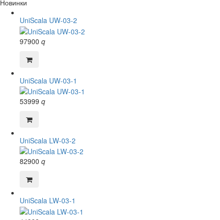
Новинки
UniScala UW-03-2
97900
q
UniScala UW-03-1
53999
q
UniScala LW-03-2
82900
q
UniScala LW-03-1