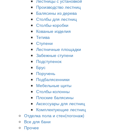
Лестницы с установкой
Производство лестниц
Балясины из дерева
Столбы для лестниц
Столбы-коробки
Кованые изделия
Тетива
Ступени
Лестничные площадки
Забежные ступени
Подступенок
Брус
Поручень
Подбалясенники
Мебельные щиты
Столбы-колонны
Плоские балясины
Аксессуары для лестниц
Комплектующие лестниц
Отделка пола и стен(погонаж)
Все для бани
Прочее