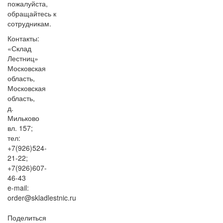
пожалуйста,
обращайтесь к
сотрудникам.
Контакты:
«Склад
Лестниц»
Московская
область
,
Московская
область,
д.
Мильково
вл. 157;
тел:
+7(926)524-
21-22;
+7(926)607-
46-43
e-mail:
order@skladlestnic.ru
Поделиться